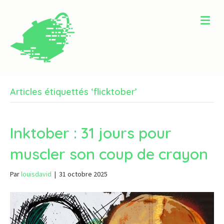
Me
Articles étiquettés ‘flicktober’
Inktober : 31 jours pour
muscler son coup de crayon
Par
louisdavid
|
31 octobre 2025